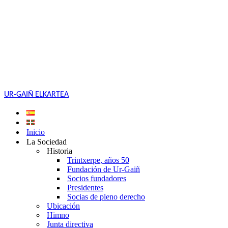
UR-GAIÑ ELKARTEA
Inicio
La Sociedad
Historia
Trintxerpe, años 50
Fundación de Ur-Gaiñ
Socios fundadores
Presidentes
Socias de pleno derecho
Ubicación
Himno
Junta directiva